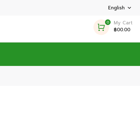
English
0
My Cart
฿00.00