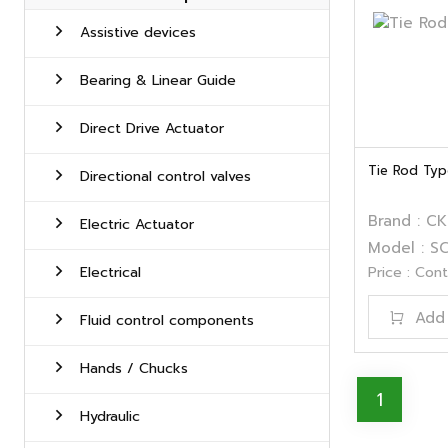
Assistive devices
Bearing & Linear Guide
Direct Drive Actuator
Tie Rod Typ
Directional control valves
Brand : C
Electric Actuator
Model : S
Electrical
Price : Con
Add 
Fluid control components
Hands / Chucks
1
Hydraulic