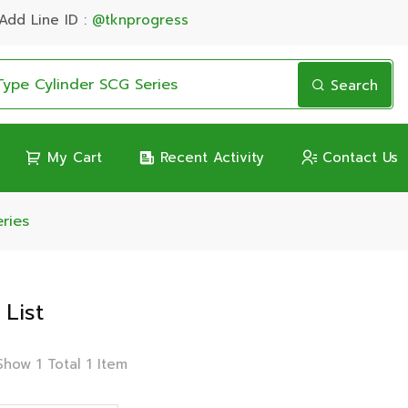
Add Line ID :
@tknprogress
Search
My Cart
Recent Activity
Contact Us
ries
 List
Show 1 Total 1 Item