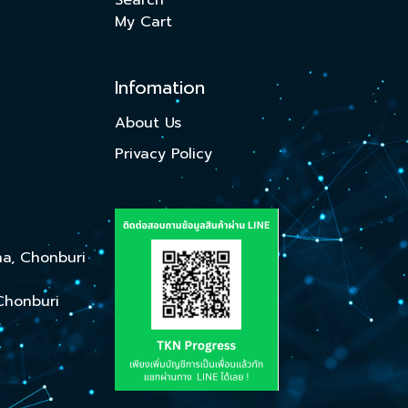
Search
My Cart
Infomation
About Us
Privacy Policy
ha, Chonburi
Chonburi