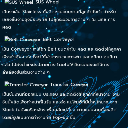
SUS Wheel
เป็นรถเข็น Stainless ที่ผลิตตามแบบงานที่ลูกค้าสั่งทำ สำหรับ
เลียงชิ้นงานถุงมือแพทย์ ไปสู่กระบวนการต่าง ๆ ใน Line การ
ผลิต
Belt Conveyor
เป็น Conveyor mเลือก Belt ชนิดผ้าใบ ผลิต และติดตั้งให้ลูกค้า
เพื่อลำเลียง ส่ง Part ที่ผ่านกระบวนการพ่น และเคลือบ อบสีมา
แล้ว ไปยังตำแหน่งปลายทาง โดยไม่ให้เกิดรอยขณะที่มีการ
ลำเลียงชิ้นส่วนงานต่าง ๆ
Transfer Coveyor
เป็นชิ้นงานที่ออกแบบ ประกอบ และติดตั้งให้ลูกค้าที่หน้างาน งาน
ชิ้นนี้ผลิตเพื่อทำหน้าที่ในรับ และส่ง แม่พิมพ์ที่มีน้ำหนักมาก จาก
Stock ไปยังเครื่องจักร เพื่อสลับเปลี่ยน ตามแบบงานที่จะผลิต
โดยมีรูปแบบการทำงานคือ Pop-up ขึ้น