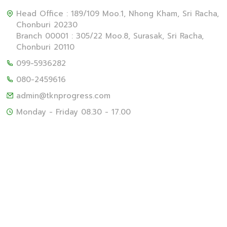
Head Office : 189/109 Moo.1, Nhong Kham, Sri Racha,
Chonburi 20230
Branch 00001 : 305/22 Moo.8, Surasak, Sri Racha,
Chonburi 20110
099-5936282
080-2459616
admin@tknprogress.com
Monday - Friday 08.30 - 17.00