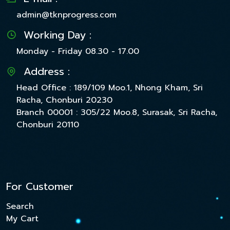
admin@tknprogress.com
Working Day :
Monday - Friday 08.30 - 17.00
Address :
Head Office : 189/109 Moo.1, Nhong Kham, Sri
Racha, Chonburi 20230
Branch 00001 : 305/22 Moo.8, Surasak, Sri Racha,
Chonburi 20110
For Customer
Search
My Cart