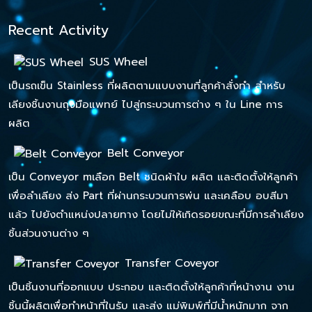
Recent Activity
SUS Wheel
เป็นรถเข็น Stainless ที่ผลิตตามแบบงานที่ลูกค้าสั่งทำ สำหรับ
เลียงชิ้นงานถุงมือแพทย์ ไปสู่กระบวนการต่าง ๆ ใน Line การ
ผลิต
Belt Conveyor
เป็น Conveyor mเลือก Belt ชนิดผ้าใบ ผลิต และติดตั้งให้ลูกค้า
เพื่อลำเลียง ส่ง Part ที่ผ่านกระบวนการพ่น และเคลือบ อบสีมา
แล้ว ไปยังตำแหน่งปลายทาง โดยไม่ให้เกิดรอยขณะที่มีการลำเลียง
ชิ้นส่วนงานต่าง ๆ
Transfer Coveyor
เป็นชิ้นงานที่ออกแบบ ประกอบ และติดตั้งให้ลูกค้าที่หน้างาน งาน
ชิ้นนี้ผลิตเพื่อทำหน้าที่ในรับ และส่ง แม่พิมพ์ที่มีน้ำหนักมาก จาก