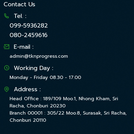
Contact Us
Tel. :
099-5936282
080-2459616
E-mail :
admin@tknprogress.com
Working Day :
Monday - Friday 08.30 - 17.00
Address :
Head Office : 189/109 Moo.1, Nhong Kham, Sri
Racha, Chonburi 20230
Branch 00001 : 305/22 Moo.8, Surasak, Sri Racha,
Chonburi 20110