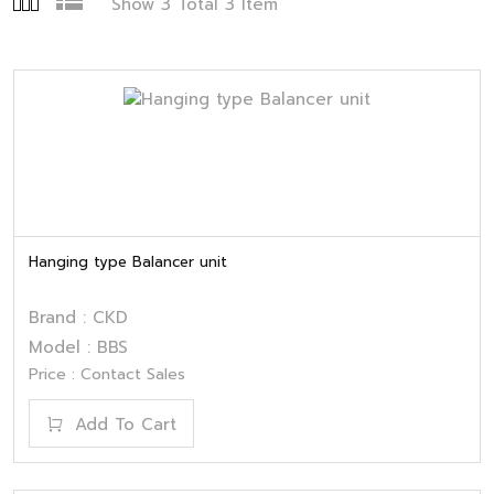
Show 3 Total 3 Item
Hanging type Balancer unit
Brand : CKD
Model : BBS
Price : Contact Sales
Add To Cart