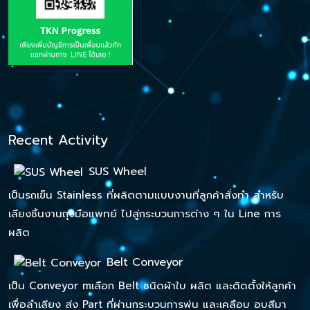
Recent Activity
SUS Wheel
เป็นรถเข็น Stainless ที่ผลิตตามแบบงานที่ลูกค้าสั่งทำ สำหรับ
เลียงชิ้นงานถุงมือแพทย์ ไปสู่กระบวนการต่าง ๆ ใน Line การ
ผลิต
Belt Conveyor
เป็น Conveyor mเลือก Belt ชนิดผ้าใบ ผลิต และติดตั้งให้ลูกค้า
เพื่อลำเลียง ส่ง Part ที่ผ่านกระบวนการพ่น และเคลือบ อบสีมา