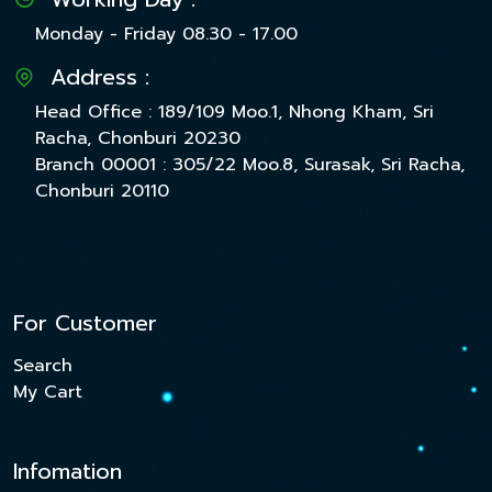
Monday - Friday 08.30 - 17.00
Address :
Head Office : 189/109 Moo.1, Nhong Kham, Sri
Racha, Chonburi 20230
Branch 00001 : 305/22 Moo.8, Surasak, Sri Racha,
Chonburi 20110
For Customer
Search
My Cart
Infomation