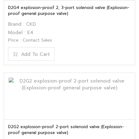
D2G4 explosion-proof 2, 3-port solenoid valve (Explosion-
proof general purpose valve)
Brand : CKD
Model : E4
Price : Contact Sales
Add To Cart
D2G2 explosion-proof 2-port solenoid valve (Explosion-
proof general purpose valve)