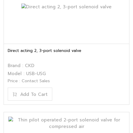
Direct acting 2, 3-port solenoid valve
Brand : CKD
Model : USB-USG
Price : Contact Sales
Add To Cart