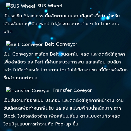
SUS Wheel
เป็นรถเข็น Stainless ที่ผลิตตามแบบงานที่ลูกค้าสั่งทำ สำหรับ
เลียงชิ้นงานถุงมือแพทย์ ไปสู่กระบวนการต่าง ๆ ใน Line การ
ผลิต
Belt Conveyor
เป็น Conveyor mเลือก Belt ชนิดผ้าใบ ผลิต และติดตั้งให้ลูกค้า
เพื่อลำเลียง ส่ง Part ที่ผ่านกระบวนการพ่น และเคลือบ อบสีมา
แล้ว ไปยังตำแหน่งปลายทาง โดยไม่ให้เกิดรอยขณะที่มีการลำเลียง
ชิ้นส่วนงานต่าง ๆ
Transfer Coveyor
เป็นชิ้นงานที่ออกแบบ ประกอบ และติดตั้งให้ลูกค้าที่หน้างาน งาน
ชิ้นนี้ผลิตเพื่อทำหน้าที่ในรับ และส่ง แม่พิมพ์ที่มีน้ำหนักมาก จาก
Stock ไปยังเครื่องจักร เพื่อสลับเปลี่ยน ตามแบบงานที่จะผลิต
โดยมีรูปแบบการทำงานคือ Pop-up ขึ้น