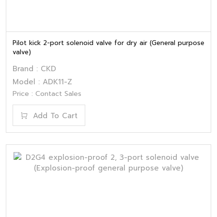
Pilot kick 2-port solenoid valve for dry air (General purpose
valve)
Brand : CKD
Model : ADK11-Z
Price : Contact Sales
Add To Cart