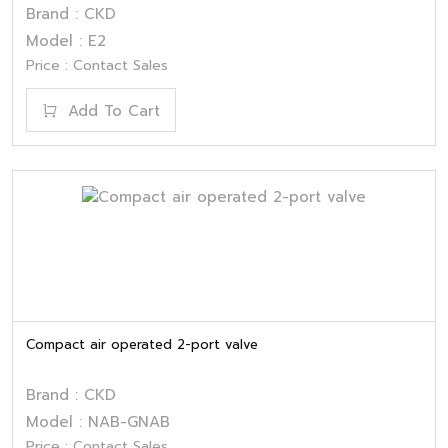
Brand : CKD
Model : E2
Price : Contact Sales
Add To Cart
Compact air operated 2-port valve
Brand : CKD
Model : NAB-GNAB
Price : Contact Sales