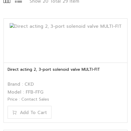
Show 20 Total 29 Item
Direct acting 2, 3-port solenoid valve MULTI-FIT
Brand : CKD
Model : FFB-FFG
Price : Contact Sales
Add To Cart