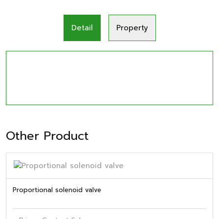
Detail
Property
Other Product
Proportional solenoid valve