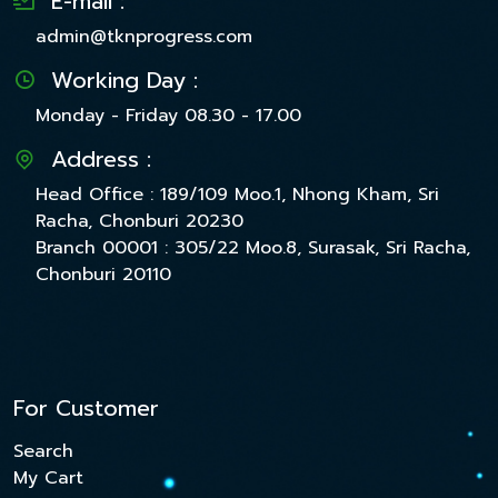
E-mail :
admin@tknprogress.com
Working Day :
Monday - Friday 08.30 - 17.00
Address :
Head Office : 189/109 Moo.1, Nhong Kham, Sri
Racha, Chonburi 20230
Branch 00001 : 305/22 Moo.8, Surasak, Sri Racha,
Chonburi 20110
For Customer
Search
My Cart