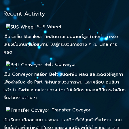
Recent Activity
SUS Wheel
เป็นรถเข็น Stainless ที่ผลิตตามแบบงานที่ลูกค้าสั่งทำ สำหรับ
เลียงชิ้นงานถุงมือแพทย์ ไปสู่กระบวนการต่าง ๆ ใน Line การ
ผลิต
Belt Conveyor
เป็น Conveyor mเลือก Belt ชนิดผ้าใบ ผลิต และติดตั้งให้ลูกค้า
เพื่อลำเลียง ส่ง Part ที่ผ่านกระบวนการพ่น และเคลือบ อบสีมา
แล้ว ไปยังตำแหน่งปลายทาง โดยไม่ให้เกิดรอยขณะที่มีการลำเลียง
ชิ้นส่วนงานต่าง ๆ
Transfer Coveyor
เป็นชิ้นงานที่ออกแบบ ประกอบ และติดตั้งให้ลูกค้าที่หน้างาน งาน
ชิ้นนี้ผลิตเพื่อทำหน้าที่ในรับ และส่ง แม่พิมพ์ที่มีน้ำหนักมาก จาก